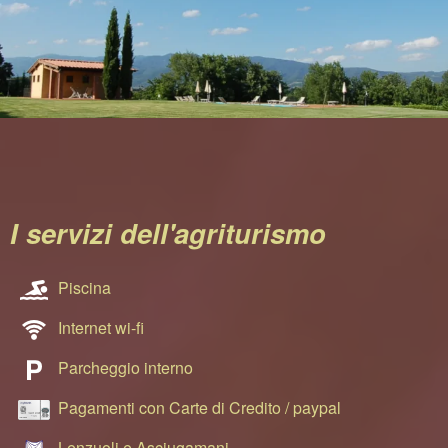
I servizi dell'agriturismo
Piscina
Internet wi-fi
Parcheggio interno
Pagamenti con Carte di Credito / paypal
Lenzuoli e Asciugamani