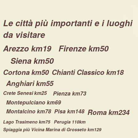
Le città più importanti e i luoghi
da visitare
Arezzo km19
Firenze km50
Siena km50
Cortona km50
Chianti Classico km18
Anghiari km55
Crete Senesi km25
Pienza km73
Montepulciano km69
Montalcino km78
Pisa km148
Roma km234
Lago Trasimeno km75 Perugia 110km
Spiaggia più Vicina Marina di Grosseto km129