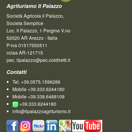
Agriturismo Il Palazzo
Società Agricola il Palazzo,
Societa Semplice
Loc. Il Palazzo, 1 Pergine V.no
52020 AR Arezzo - Italia
P-iva 01517550511
cciaa AR-121715
pec. ilpalazzo@pec.coldiretti.it
Contatti
Tel. +39.0575.1596286
Mobile +39.333.6244180
Mobile +39.338.6468109
+39.333.6244180
info@ilpalazzoagriturismo.it